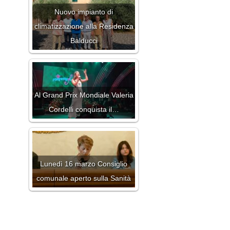
Nuovo impianto di
climatizzazione alla Residenza
Balducci
Al Grand Prix Mondiale Valeria
Cordelli conquista il…
Lunedì 16 marzo Consiglio
comunale aperto sulla Sanità