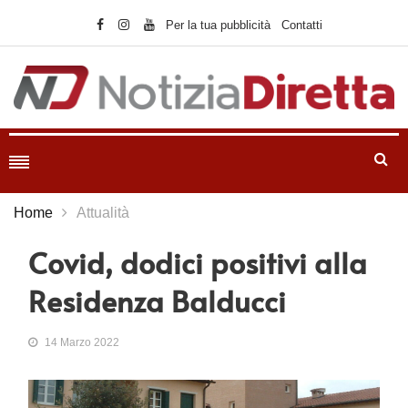
Per la tua pubblicità
Contatti
Home
Attualità
Covid, dodici positivi alla
Residenza Balducci
14 Marzo 2022