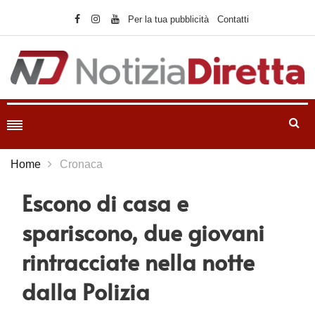
Per la tua pubblicità
Contatti
Home
Cronaca
Escono di casa e
spariscono, due giovani
rintracciate nella notte
dalla Polizia