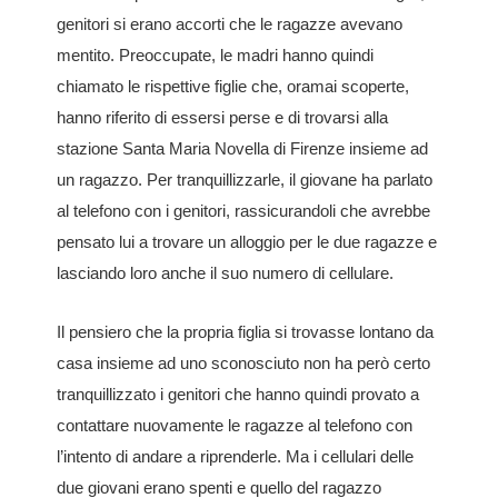
genitori si erano accorti che le ragazze avevano
mentito. Preoccupate, le madri hanno quindi
chiamato le rispettive figlie che, oramai scoperte,
hanno riferito di essersi perse e di trovarsi alla
stazione Santa Maria Novella di Firenze insieme ad
un ragazzo. Per tranquillizzarle, il giovane ha parlato
al telefono con i genitori, rassicurandoli che avrebbe
pensato lui a trovare un alloggio per le due ragazze e
lasciando loro anche il suo numero di cellulare.
Il pensiero che la propria figlia si trovasse lontano da
casa insieme ad uno sconosciuto non ha però certo
tranquillizzato i genitori che hanno quindi provato a
contattare nuovamente le ragazze al telefono con
l’intento di andare a riprenderle. Ma i cellulari delle
due giovani erano spenti e quello del ragazzo