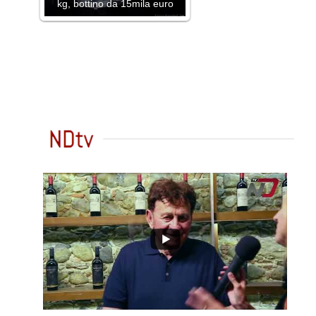
kg, bottino da 15mila euro