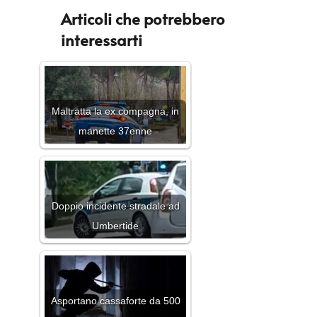
Articoli che potrebbero
interessarti
Maltratta la ex compagna, in
manette 37enne
Doppio incidente stradale ad
Umbertide
Asportano cassaforte da 500