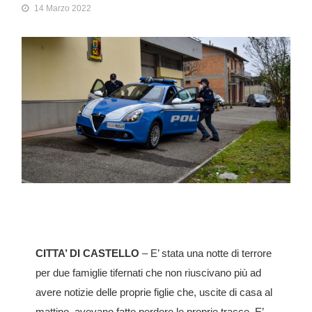
14 Marzo 2022
CITTA’ DI CASTELLO
– E’ stata una notte di terrore
per due famiglie tifernati che non riuscivano più ad
avere notizie delle proprie figlie che, uscite di casa al
mattino, avevano fatto perdere le proprie tracce. E’