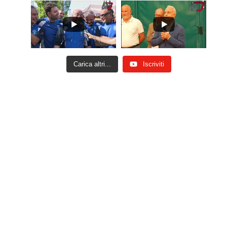
Carica altri...
Iscriviti