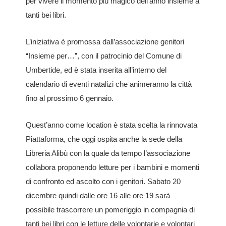
per vivere il momento più magico dell’anno insieme a
tanti bei libri.
L’iniziativa è promossa dall’associazione genitori
“Insieme per…”, con il patrocinio del Comune di
Umbertide, ed è stata inserita all’interno del
calendario di eventi natalizi che animeranno la città
fino al prossimo 6 gennaio.
Quest’anno come location è stata scelta la rinnovata
Piattaforma, che oggi ospita anche la sede della
Libreria Alibù con la quale da tempo l’associazione
collabora proponendo letture per i bambini e momenti
di confronto ed ascolto con i genitori. Sabato 20
dicembre quindi dalle ore 16 alle ore 19 sarà
possibile trascorrere un pomeriggio in compagnia di
tanti bei libri con le letture delle volontarie e volontari