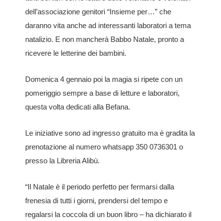
dell’associazione genitori “Insieme per…” che
daranno vita anche ad interessanti laboratori a tema
natalizio. E non mancherà Babbo Natale, pronto a
ricevere le letterine dei bambini.
Domenica 4 gennaio poi la magia si ripete con un
pomeriggio sempre a base di letture e laboratori,
questa volta dedicati alla Befana.
Le iniziative sono ad ingresso gratuito ma è gradita la
prenotazione al numero whatsapp 350 0736301 o
presso la Libreria Alibù.
“Il Natale è il periodo perfetto per fermarsi dalla
frenesia di tutti i giorni, prendersi del tempo e
regalarsi la coccola di un buon libro – ha dichiarato il