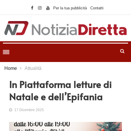
Per la tua pubblicità
Contatti
Home
Attualità
In Piattaforma letture di
Natale e dell’Epifania
17 Dicembre 2025