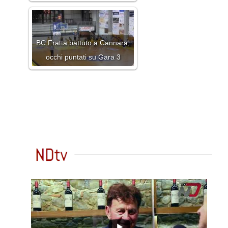
BC Fratta battuto a Cannara,
occhi puntati su Gara 3