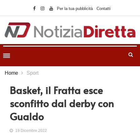
Per la tua pubblicità
Contatti
Home
Sport
Basket, il Fratta esce
sconfitto dal derby con
Gualdo
19 Dicembre 2022