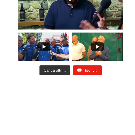
Carica altri...
Iscriviti