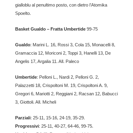
gialloblu al penultimo posto, con dietro l’Atomika
Spoelto.
Basket Gualdo – Fratta Umbertide
99-75
Gualdo
: Marini L. 16, Rossi 3, Cola 15, Monacelli 8,
Gramaccia 12, Moriconi 2, Toppi 3, Hanelli 13, De
Angelis 17, Argalia 11. All. Paleco
Umbertide
: Pelloni L., Nardi 2, Pelloni G. 2,
Palazzetti 18, Crispoltoni M. 19, Crispoltoni A. 9,
Gregori 6, Mariotti 2, Reggiani 2, Racsan 12, Babucci
3, Giottoli. All. Micheli
Parziali
: 25-11, 15-16, 24-19, 35-29.
Progressivi
: 25-11, 40-27, 64-46, 99-75.