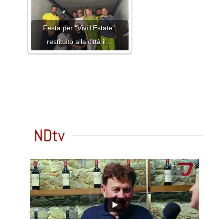
Festa per "Vivi l'Estate",
restituito alla città il…