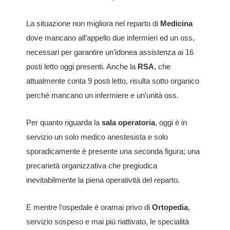
La situazione non migliora nel reparto di
Medicina
dove mancano all’appello due infermieri ed un oss,
necessari per garantire un’idonea assistenza ai 16
posti letto oggi presenti. Anche la
RSA
, che
attualmente conta 9 posti letto, risulta sotto organico
perché mancano un infermiere e un’unità oss.
Per quanto riguarda la
sala operatoria
, oggi è in
servizio un solo medico anestesista e solo
sporadicamente è presente una seconda figura; una
precarietà organizzativa che pregiudica
inevitabilmente la piena operatività del reparto.
E mentre l’ospedale è oramai privo di
Ortopedia
,
servizio sospeso e mai più riattivato, le specialità