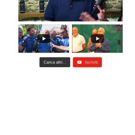
Carica altri...
Iscriviti