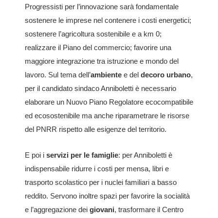
Progressisti per l’innovazione sarà fondamentale
sostenere le imprese nel contenere i costi energetici;
sostenere l’agricoltura sostenibile e a km 0;
realizzare il Piano del commercio; favorire una
maggiore integrazione tra istruzione e mondo del
lavoro. Sul tema dell’
ambiente
e del
decoro urbano
,
per il candidato sindaco Anniboletti è necessario
elaborare un Nuovo Piano Regolatore ecocompatibile
ed ecosostenibile ma anche riparametrare le risorse
del PNRR rispetto alle esigenze del territorio.
E poi i
servizi per le famiglie
: per Anniboletti è
indispensabile ridurre i costi per mensa, libri e
trasporto scolastico per i nuclei familiari a basso
reddito. Servono inoltre spazi per favorire la socialità
e l’aggregazione dei
giovani
, trasformare il Centro