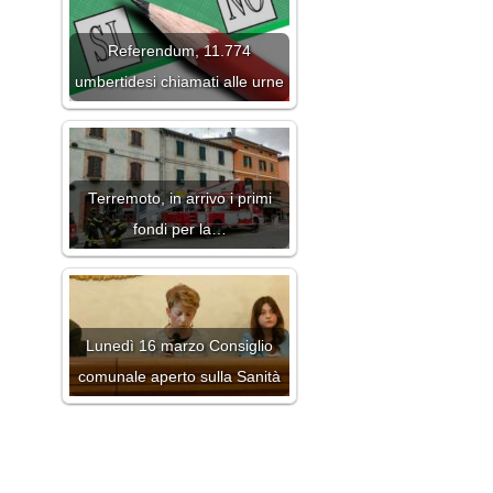
Referendum, 11.774
umbertidesi chiamati alle urne
Terremoto, in arrivo i primi
fondi per la…
Lunedì 16 marzo Consiglio
comunale aperto sulla Sanità