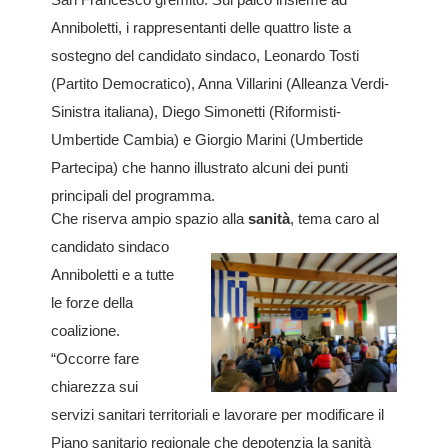
Anniboletti, i rappresentanti delle quattro liste a
sostegno del candidato sindaco, Leonardo Tosti
(Partito Democratico), Anna Villarini (Alleanza Verdi-
Sinistra italiana), Diego Simonetti (Riformisti-
Umbertide Cambia) e Giorgio Marini (Umbertide
Partecipa) che hanno illustrato alcuni dei punti
principali del programma.
Che riserva ampio spazio alla
sanità
, tema caro al
candidato sindaco
Anniboletti e a tutte
le forze della
coalizione.
“Occorre fare
chiarezza sui
servizi sanitari territoriali e lavorare per modificare il
Piano sanitario regionale che depotenzia la sanità