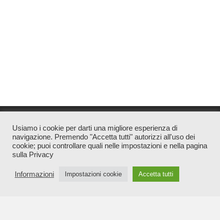
Usiamo i cookie per darti una migliore esperienza di
navigazione. Premendo "Accetta tutti" autorizzi all'uso dei
Associazione di Promozione Sociale Notizia Diretta
cookie; puoi controllare quali nelle impostazioni e nella pagina
sulla Privacy
CF 90030600549 | Direttore Responsabile Valentina Santucci |
Tutti i diritti sono riservati
Informazioni
Impostazioni cookie
Accetta tutti
info@notiziadiretta.it
redazione@notiziadiretta.it